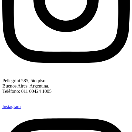
Pellegrini 585, 5to piso
Buenos Aires, Argentina.
Teléfono: 011 00424 1005
buenosaires@firenzecoop.com.ar
Instagram